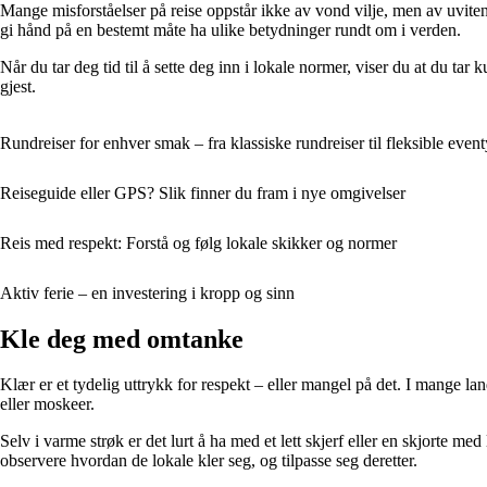
Mange misforståelser på reise oppstår ikke av vond vilje, men av uviten
gi hånd på en bestemt måte ha ulike betydninger rundt om i verden.
Når du tar deg tid til å sette deg inn i lokale normer, viser du at du tar
gjest.
Rundreiser for enhver smak – fra klassiske rundreiser til fleksible event
Reiseguide eller GPS? Slik finner du fram i nye omgivelser
Reis med respekt: Forstå og følg lokale skikker og normer
Aktiv ferie – en investering i kropp og sinn
Kle deg med omtanke
Klær er et tydelig uttrykk for respekt – eller mangel på det. I mange lan
eller moskeer.
Selv i varme strøk er det lurt å ha med et lett skjerf eller en skjorte me
observere hvordan de lokale kler seg, og tilpasse seg deretter.