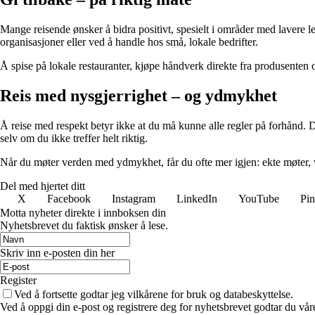
Mange reisende ønsker å bidra positivt, spesielt i områder med lavere l
organisasjoner eller ved å handle hos små, lokale bedrifter.
Å spise på lokale restauranter, kjøpe håndverk direkte fra produsenten 
Reis med nysgjerrighet – og ydmykhet
Å reise med respekt betyr ikke at du må kunne alle regler på forhånd. De
selv om du ikke treffer helt riktig.
Når du møter verden med ydmykhet, får du ofte mer igjen: ekte møter, 
Del med hjertet ditt
X
Facebook
Instagram
LinkedIn
YouTube
Pin
Motta nyheter direkte i innboksen din
Nyhetsbrevet du faktisk ønsker å lese.
Skriv inn e-posten din her
Register
Ved å fortsette godtar jeg vilkårene for bruk og databeskyttelse.
Ved å oppgi din e-post og registrere deg for nyhetsbrevet godtar du vår