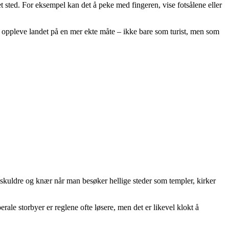
t sted. For eksempel kan det å peke med fingeren, vise fotsålene eller
il å oppleve landet på en mer ekte måte – ikke bare som turist, men som
er skuldre og knær når man besøker hellige steder som templer, kirker
erale storbyer er reglene ofte løsere, men det er likevel klokt å