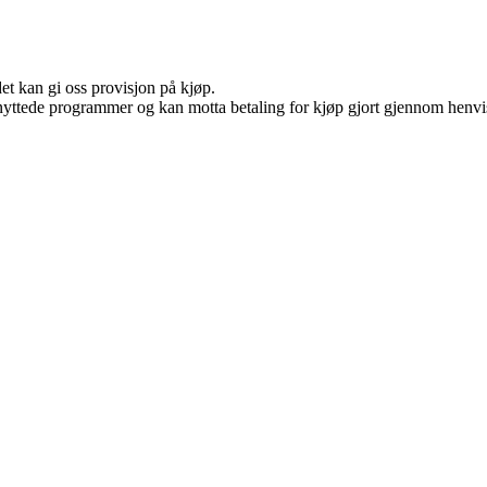
et kan gi oss provisjon på kjøp.
knyttede programmer og kan motta betaling for kjøp gjort gjennom henvisn