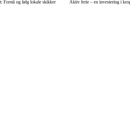
: Forstå og følg lokale skikker
Aktiv ferie – en investering i kr