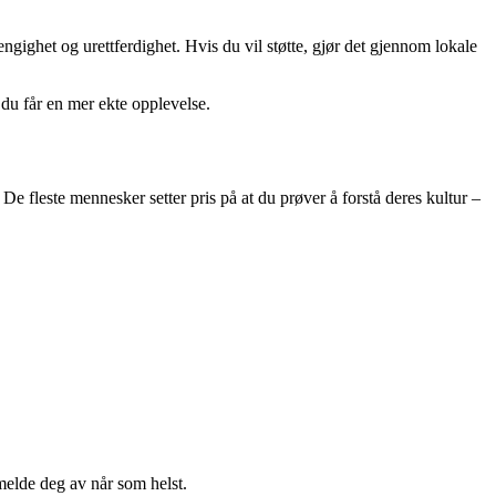
gighet og urettferdighet. Hvis du vil støtte, gjør det gjennom lokale
 du får en mer ekte opplevelse.
e fleste mennesker setter pris på at du prøver å forstå deres kultur –
melde deg av når som helst.