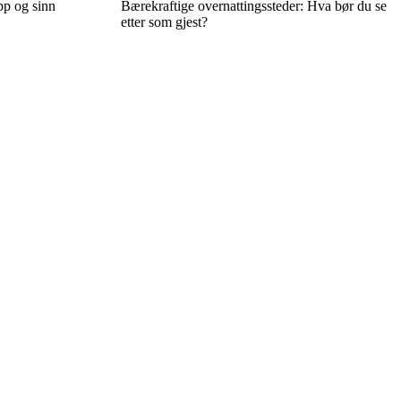
opp og sinn
Bærekraftige overnattingssteder: Hva bør du se
etter som gjest?