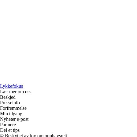
Lykkefokus
Lær mer om oss
Beskjed
Presseinfo
Forfremmelse
Min tilgang
Nyheter e-post
Partnere
Del et tips
© Beskyttet av lov om opphavsrett.