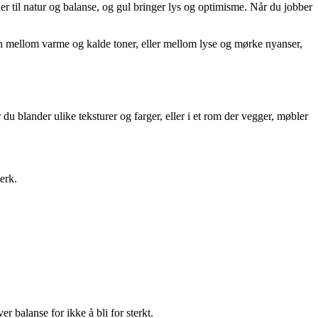
er til natur og balanse, og gul bringer lys og optimisme. Når du jobber
en mellom varme og kalde toner, eller mellom lyse og mørke nyanser,
du blander ulike teksturer og farger, eller i et rom der vegger, møbler
erk.
.
 balanse for ikke å bli for sterkt.