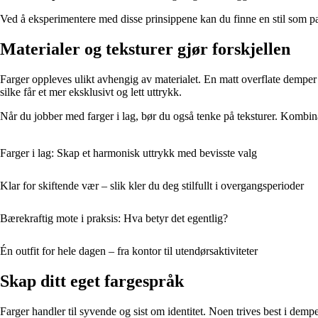
Ved å eksperimentere med disse prinsippene kan du finne en stil som pa
Materialer og teksturer gjør forskjellen
Farger oppleves ulikt avhengig av materialet. En matt overflate demper 
silke får et mer eksklusivt og lett uttrykk.
Når du jobber med farger i lag, bør du også tenke på teksturer. Kombina
Farger i lag: Skap et harmonisk uttrykk med bevisste valg
Klar for skiftende vær – slik kler du deg stilfullt i overgangsperioder
Bærekraftig mote i praksis: Hva betyr det egentlig?
Én outfit for hele dagen – fra kontor til utendørsaktiviteter
Skap ditt eget fargespråk
Farger handler til syvende og sist om identitet. Noen trives best i dempe