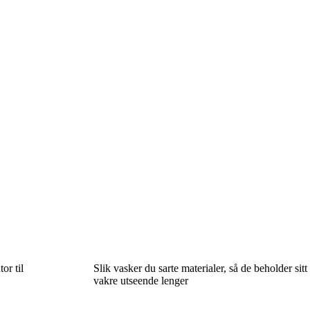
or til
Slik vasker du sarte materialer, så de beholder sitt
vakre utseende lenger