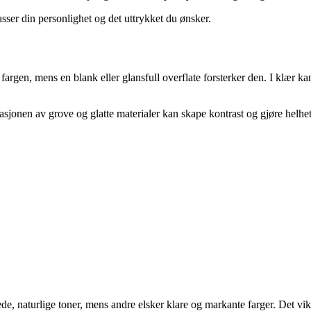
sser din personlighet og det uttrykket du ønsker.
fargen, mens en blank eller glansfull overflate forsterker den. I klær 
sjonen av grove og glatte materialer kan skape kontrast og gjøre helhete
de, naturlige toner, mens andre elsker klare og markante farger. Det vikt