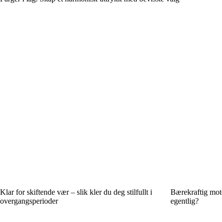
Klar for skiftende vær – slik kler du deg stilfullt i
Bærekraftig mote
overgangsperioder
egentlig?