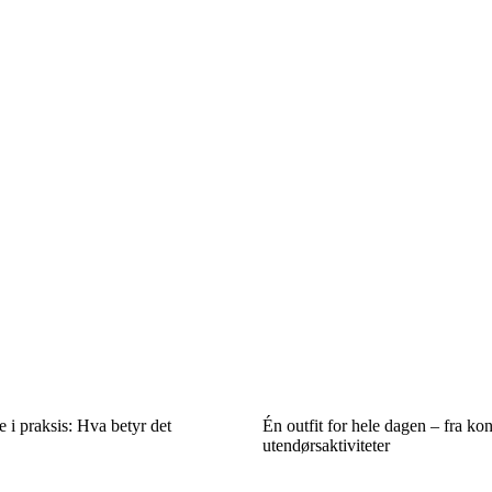
 i praksis: Hva betyr det
Én outfit for hele dagen – fra kont
utendørsaktiviteter