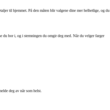
etaljer til hjemmet. På den måten blir valgene dine mer helhetlige, og du
mene du bor i, og i stemningen du omgir deg med. Når du velger farger
melde deg av når som helst.