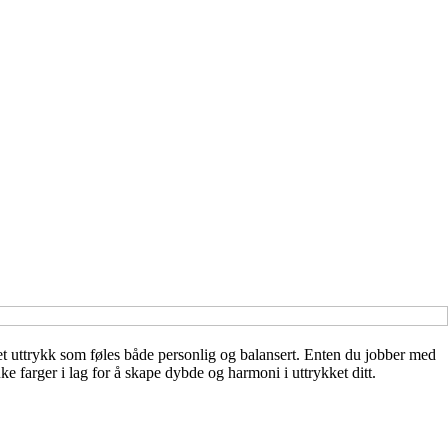
et uttrykk som føles både personlig og balansert. Enten du jobber med
e farger i lag for å skape dybde og harmoni i uttrykket ditt.