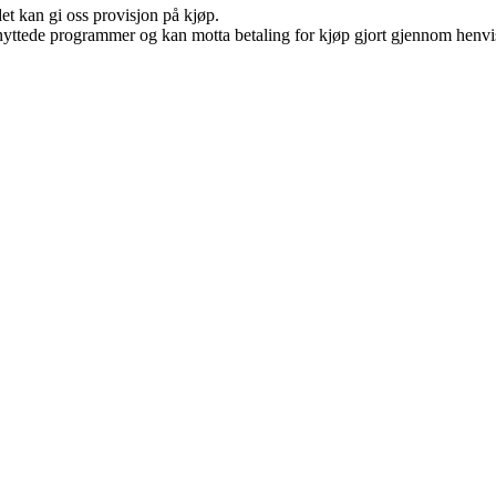
et kan gi oss provisjon på kjøp.
knyttede programmer og kan motta betaling for kjøp gjort gjennom henvisn